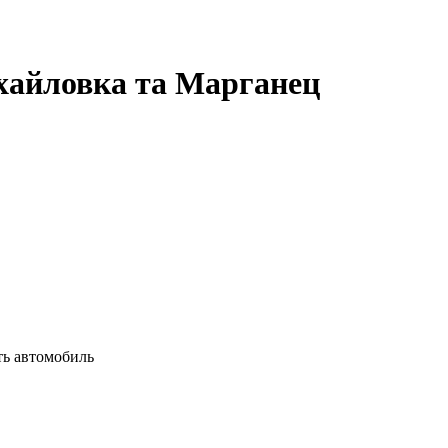
айловка та Марганец
ь автомобиль