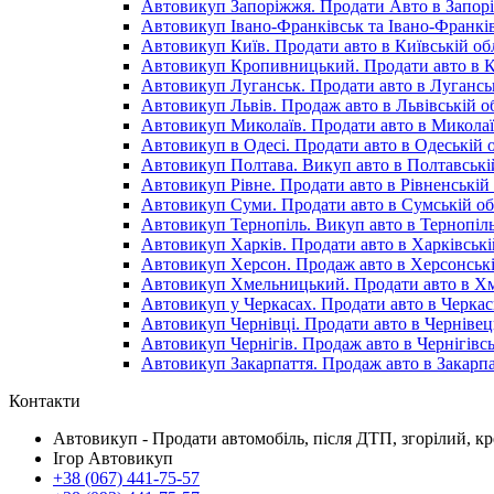
Автовикуп Запоріжжя. Продати Авто в Запоріз
Автовикуп Івано-Франківськ та Івано-Франків
Автовикуп Київ. Продати авто в Київській обл
Автовикуп Кропивницький. Продати авто в Кі
Автовикуп Луганськ. Продати авто в Луганськ
Автовикуп Львів. Продаж авто в Львівській об
Автовикуп Миколаїв. Продати авто в Миколаїв
Автовикуп в Одесі. Продати авто в Одеській о
Автовикуп Полтава. Викуп авто в Полтавській
Автовикуп Рівне. Продати авто в Рівненській 
Автовикуп Суми. Продати авто в Сумській обл
Автовикуп Тернопіль. Викуп авто в Тернопільс
Автовикуп Харків. Продати авто в Харківській
Автовикуп Херсон. Продаж авто в Херсонські
Автовикуп Хмельницький. Продати авто в Хм
Автовикуп у Черкасах. Продати авто в Черкась
Автовикуп Чернівці. Продати авто в Чернівець
Автовикуп Чернігів. Продаж авто в Чернігівсь
Автовикуп Закарпаття. Продаж авто в Закарпат
Контакти
Автовикуп - Продати автомобіль, після ДТП, згорілий, 
Ігор Автовикуп
+38 (067) 441-75-57