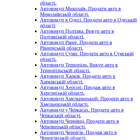
області.
Автовикуп Миколаїв. Продати авто в
Миколаївській області.
Автовикуп в Одесі. Продати авто в Одеській
області
Автовикуп Полтава. Викуп авто в
Полтавській області.
Автовикуп Рівне. Продати авто в
Рівненській області.
Автовикуп Суми. Продати авто в Сумській
області.
Автовикуп Тернопіль. Викуп авто в
Тернопільській області.
Автовикуп Харків. Продати авто в
Харківській області.
Автовикуп Херсон. Продаж авто в
Херсонській області.
Автовикуп Хмельницький. Продати авто в
Хмельницькій області.
Автовикуп у Черкасах. Продати авто в
Черкаській області.
Автовикуп Чернівці. Продати авто в
Чернівецькій області.
Автовикуп Чернігів. Продаж авто в
Чернігівській області.