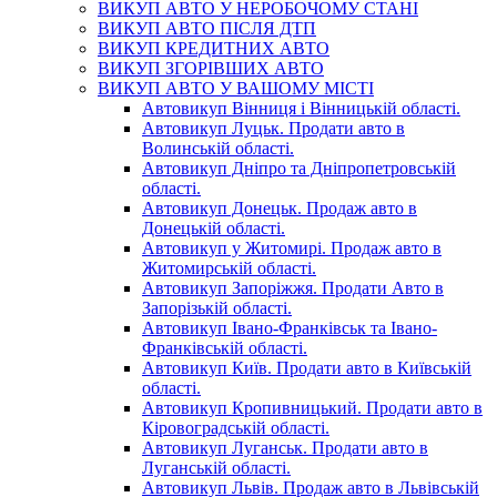
ВИКУП АВТО У НЕРОБОЧОМУ СТАНІ
ВИКУП АВТО ПІСЛЯ ДТП
ВИКУП КРЕДИТНИХ АВТО
ВИКУП ЗГОРІВШИХ АВТО
ВИКУП АВТО У ВАШОМУ МІСТІ
Автовикуп Вінниця і Вінницькій області.
Автовикуп Луцьк. Продати авто в
Волинській області.
Автовикуп Дніпро та Дніпропетровській
області.
Автовикуп Донецьк. Продаж авто в
Донецькій області.
Автовикуп у Житомирі. Продаж авто в
Житомирській області.
Автовикуп Запоріжжя. Продати Авто в
Запорізькій області.
Автовикуп Івано-Франківськ та Івано-
Франківській області.
Автовикуп Київ. Продати авто в Київській
області.
Автовикуп Кропивницький. Продати авто в
Кіровоградській області.
Автовикуп Луганськ. Продати авто в
Луганській області.
Автовикуп Львів. Продаж авто в Львівській