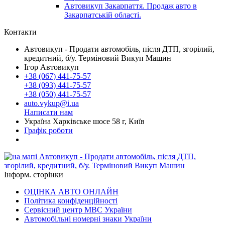
Автовикуп Закарпаття. Продаж авто в
Закарпатській області.
Контакти
Автовикуп - Продати автомобіль, після ДТП, згорілий,
кредитний, б/у. Терміновий Викуп Машин
Ігор Автовикуп
+38 (067) 441-75-57
+38 (093) 441-75-57
+38 (050) 441-75-57
auto.vykup@i.ua
Написати нам
Україна Харківське шосе 58 г, Київ
Графік роботи
Інформ. сторінки
ОЦІНКА АВТО ОНЛАЙН
Політика конфіденційності
Сервісний центр МВС України
Автомобільні номерні знаки України