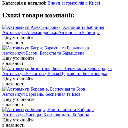
Категорія в каталозі:
Викуп автомобілів в Києві
Схожі товари компанії:
Автовыкуп Александровка, Антонов та Бабинцы
Ціну уточнюйте
в наявності
Автовыкуп Багри, Барахты та Барышевка
Ціну уточнюйте
в наявності
Автовыкуп Безпятное, Белая Церковь та Белогородка
Ціну уточнюйте
в наявності
Автовыкуп Березань, Беспечная та Бзов
Ціну уточнюйте
в наявності
Автовыкуп Биевцы, Блиставица та Бобрица
Ціну уточнюйте
в наявності