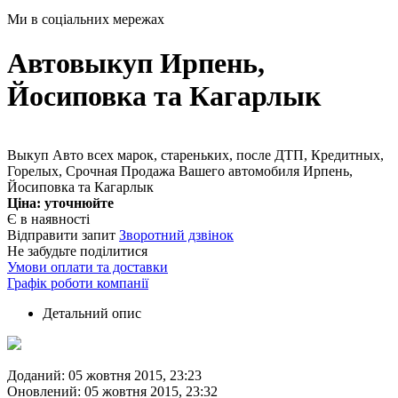
Ми в соціальних мережах
Автовыкуп Ирпень,
Йосиповка та Кагарлык
Выкуп Авто всех марок, стареньких, после ДТП, Кредитных,
Горелых, Срочная Продажа Вашего автомобиля Ирпень,
Йосиповка та Кагарлык
Ціна:
уточнюйте
Є в наявності
Відправити запит
Зворотний дзвінок
Не забудьте поділитися
Умови оплати та доставки
Графік роботи компанії
Детальний опис
Доданий: 05 жовтня 2015, 23:23
Оновлений: 05 жовтня 2015, 23:32